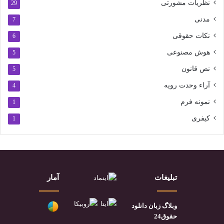
نظریات مشورتی
29
مدنی
7
نکات حقوقی
6
هوش مصنوعی
5
نص قانون
5
آراء وحدت رویه
4
نمونه فرم
1
کیفری
1
تبلیغات
آمار
وبلاگ زبان دانلود
حقوق24