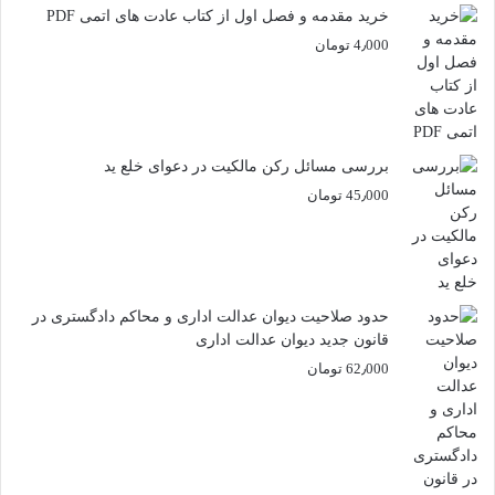
خرید مقدمه و فصل اول از کتاب عادت های اتمی PDF
4٫000
تومان
بررسی مسائل رکن مالکیت در دعوای خلع ید
45٫000
تومان
حدود صلاحیت دیوان عدالت اداری و محاکم دادگستری در
قانون جدید دیوان عدالت اداری
62٫000
تومان