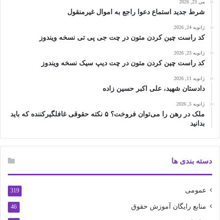
می 23, 2026
شرط جدید استماع دعوا راجع به اموال غیرمنقول
ژانویه 24, 2026
کد راست چین کردن متون در چت جی پی تی نسخه ویندوز
ژانویه 23, 2026
کد راست چین کردن متون در چت دیپ سیک نسخه ویندوز
ژانویه 11, 2026
دادستان شهید، علی اکبر حسین زاده
ژانویه 5, 2026
ملک در رهن را می‌توان فروخت؟ ۵ نکته حقوقی غافلگیرکننده که باید
بدانید
دسته بندی ها
عمومی
319
منابع رایگان آموزش حقوق
46