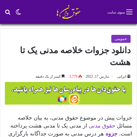
تغییر پو
جس
منوی سایت
عمومی
دانلود جزوات خلاصه مدنی یک تا
هشت
ایرانی
مارس 17, 2022
3,779
کمتر از یک دقیقه
جزوات پیش در موضوع حقوق مدنی، به بیان خلاصه
مسائل
حقوق مدنی
از مدنی یک تا مدنی هشت پرداخته
است.
جزوه
هر درس مدنی به صورت جداگانه بارگزاری