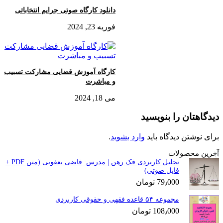
دانلود کارگاه صوتی جرایم انتخاباتی
فوریه 23, 2024
کارگاه آموزش قضایی مشارکت تسبیب
و مباشرت
می 18, 2024
دیدگاهتان را بنویسید
برای نوشتن دیدگاه باید
وارد بشوید
.
آخرین محصولات
تحلیل کاربردی فک رهن | مدرس: قاضی یعقوبی (متن PDF +
فایل صوتی)
79٫000
تومان
مجموعه ۵۴ قاعده فقهی و حقوقی کاربردی
108٫000
تومان