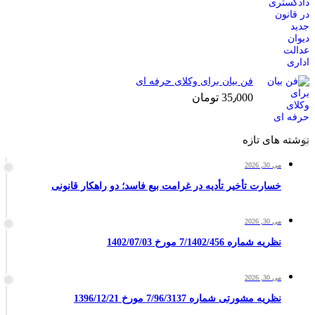
فن بیان برای وکلای حرفه ای
35٫000
تومان
نوشته های تازه
می 30, 2026
خسارت تأخیر تأدیه در غرامت بیع فاسد؛ دو راهکار قانونی
می 30, 2026
نظریه شماره 7/1402/456 مورخ 1402/07/03
می 30, 2026
نظریه مشورتی شماره 7/96/3137 مورخ 1396/12/21