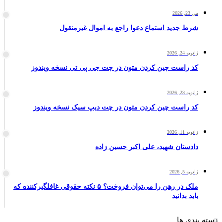
می 23, 2026
شرط جدید استماع دعوا راجع به اموال غیرمنقول
ژانویه 24, 2026
کد راست چین کردن متون در چت جی پی تی نسخه ویندوز
ژانویه 23, 2026
کد راست چین کردن متون در چت دیپ سیک نسخه ویندوز
ژانویه 11, 2026
دادستان شهید، علی اکبر حسین زاده
ژانویه 5, 2026
ملک در رهن را می‌توان فروخت؟ ۵ نکته حقوقی غافلگیرکننده که
باید بدانید
دسته بندی ها