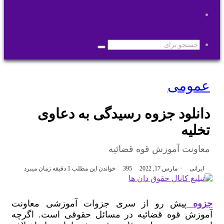
تغییر
پوسته
جستجو
برای
عمومی
دانلود جزوه رسیدگی به دعاوی
تخلیه
معاونت آموزش قوه قضائیه
ایرانی
مارس 17, 2022
395
خواندن این مطلب 1 دقیقه زمان میبرد
جزوه
پیش رو از سری جزوات آموزشی معاونت
آموزش قوه قضائیه در مسائل حقوقی است. اگرچه