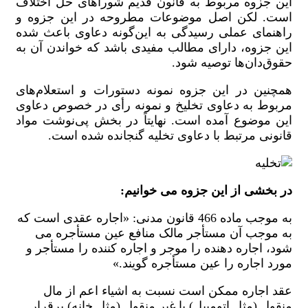
این جزوه مربوط به قانون قدیم شوراهای حل اختلاف
است. لکن اصل موضوعات مطروحه در این جزوه و
راهنمای عملی رسیدگی به این‌گونه دعاوی باعث شده
این جزوه، دارای مطالب مفیدی باشد که خواندن آن به
حقوق‌دان‌ها توصیه شود.
همچنین در این جزوه نمونه دستورات و استعلام‌های
مربوط به دعاوی تخلیخ و نمونه رأی در خصوص دعاوی
این موضوع آمده است. نهایتاً در بخش پی‌نوشت مواد
قانونی مرتبط با دعاوی تخلیه گنجانده شده است.
در بخشی از این جزوه می خوانیم:
به موجب ماده 466 قانون مدنی: «اجاره عقدی است که
به موجب آن مستأجر مالک منافع عين مستأجره می
شود، اجاره دهنده را موجر و اجاره کننده را مستأجر و
مورد اجاره را عين مستأجره گویند.»
عقد اجاره ممکن است نسبت به اشياء اعم از مال
منقول (مثل اتومبیل) یا غیر منقول (مثل خانه) برقرار