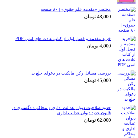
مختصر «مقدمه علم حقوق» | ۸۰ صفحه
48٫000
تومان
خرید مقدمه و فصل اول از کتاب عادت های اتمی PDF
4٫000
تومان
بررسی مسائل رکن مالکیت در دعوای خلع ید
45٫000
تومان
حدود صلاحیت دیوان عدالت اداری و محاکم دادگستری در
قانون جدید دیوان عدالت اداری
62٫000
تومان