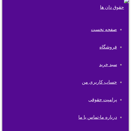
صفحه نخست
فروشگاه
سبد خرید
حساب کاربری من
پرامپت حقوقی
درباره ما-تماس با ما