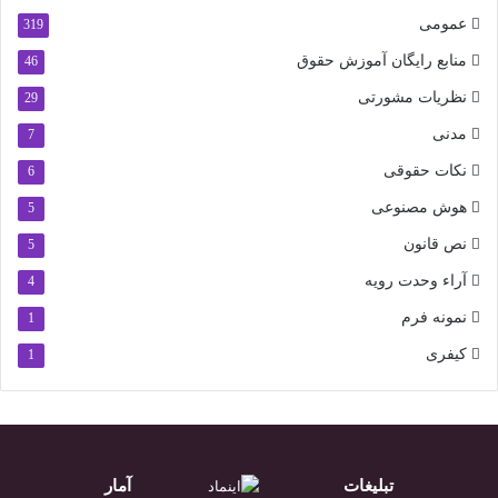
عمومی
319
منابع رایگان آموزش حقوق
46
نظریات مشورتی
29
مدنی
7
نکات حقوقی
6
هوش مصنوعی
5
نص قانون
5
آراء وحدت رویه
4
نمونه فرم
1
کیفری
1
تبلیغات
آمار