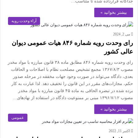
جداگانه قرارداده شده تا متناسب…
بیشتر بخوانید »
آراء وحدت رویه
می 2, 2024
رای وحدت رویه شماره ۸۴۶ هیات عمومی دیوان
عالی کشور
رای وحدت رویه شماره ۸۴۶ مطابق ماده ۳۸ قانون مبارزه با مواد مخدر
مصوب ۱۳۶۷/۸/۳ مجمع تشخیص مصلحت نظام با اصلاحات و الحاقات
بعدی، دادگاه می‌تواند در صورت وجود جهات مخففه در مرحله صدور
حکم، مجازات‌های مقرر در این قانون را تخفیف دهد. لذا عبارت به کار
برده شده در تبصره الحاقی به ماده ۴۵ قانون مبارزه با مواد مخدر
مصوب ۱۳۹۶/۷/۱۲ مبنی بر ممنوعیت دادگاه در استفاده از نهادهای…
بیشتر بخوانید »
عمومی
اکتبر 11, 2022