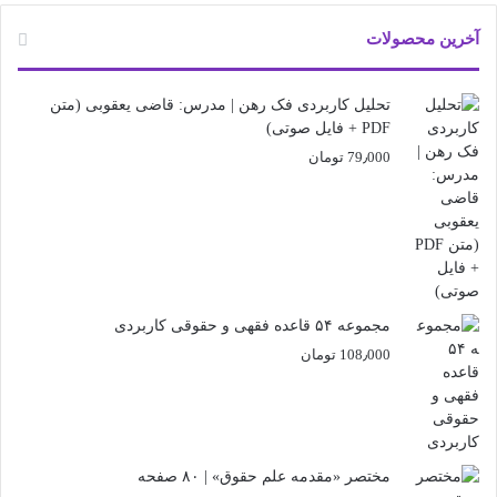
آخرین محصولات
تحلیل کاربردی فک رهن | مدرس: قاضی یعقوبی (متن
PDF + فایل صوتی)
79٫000
تومان
مجموعه ۵۴ قاعده فقهی و حقوقی کاربردی
108٫000
تومان
مختصر «مقدمه علم حقوق» | ۸۰ صفحه