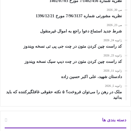
نظریه شماره 7/1402/456 مورخ 1402/07/03
می 30, 2026
نظریه مشورتی شماره 7/96/3137 مورخ 1396/12/21
می 23, 2026
شرط جدید استماع دعوا راجع به اموال غیرمنقول
ژانویه 24, 2026
کد راست چین کردن متون در چت جی پی تی نسخه ویندوز
ژانویه 23, 2026
کد راست چین کردن متون در چت دیپ سیک نسخه ویندوز
ژانویه 11, 2026
دادستان شهید، علی اکبر حسین زاده
ژانویه 5, 2026
ملک در رهن را می‌توان فروخت؟ ۵ نکته حقوقی غافلگیرکننده که باید
بدانید
دسته بندی ها