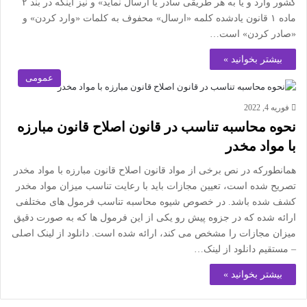
کشور وارد و یا به هر طریقی سادر یا ارسال نماید» و نیز اینکه در بند ۲
ماده ۱ قانون یادشده کلمه «ارسال» محفوف به کلمات «وارد کردن» و
«صادر کردن» است…
بیشتر بخوانید »
عمومی
فوریه 4, 2022
نحوه محاسبه تناسب در قانون اصلاح قانون مبارزه
با مواد مخدر
همانطورکه در نص برخی از مواد قانون اصلاح قانون مبارزه با مواد مخدر
تصریح شده است، تعیین مجازات باید با رعایت تناسب میزان مواد مخدر
کشف شده باشد. در خصوص شیوه محاسبه تناسب فرمول های مختلفی
ارائه شده که در جزوه پیش رو یکی از این فرمول ها که به صورت دقیق
میزان مجازات را مشخص می کند، ارائه شده است. دانلود از لینک اصلی
– مستقیم دانلود از لینک…
بیشتر بخوانید »