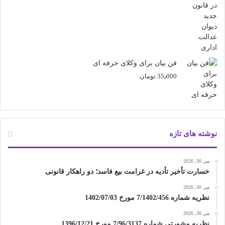
فن بیان برای وکلای حرفه ای
35٫000
تومان
نوشته های تازه
می 30, 2026
خسارت تأخیر تأدیه در غرامت بیع فاسد؛ دو راهکار قانونی
می 30, 2026
نظریه شماره 7/1402/456 مورخ 1402/07/03
می 30, 2026
نظریه مشورتی شماره 7/96/3137 مورخ 1396/12/21