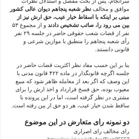
سرانجام، پس از بحث مفصل و استدلال نظرات
موافق و مخالف
نظر شعبه پنجاهم دیوان عالی کشور
مبنی بر اینکه با اسقاط خیار عیب، حق ارش نیز از
بین می رود را، صائب تشخیص دادند
و از مجموع ۵۳
نفر از قضات شعب حقوقی حاضر در جلسه ۲۹ نفر
رأی شعبه پنجاهم را منطبق با موازین شرعی و
قانونی دانستند.
بنا بر این حسب مفاد نظر اکثریت قضات حاضر در
جلسه اگرچه قانونگذار در ماده ۴۲۲ قانون مدنی با
این وصف که اگر بعد از معامله ظاهر شود که مبیع
معیوب بوده، حق فسخ قرارداد و اخذ ارش را برای
مشتری در نظر گرفته است، اما در این پرونده با
ساقط شدن خیار عیب، هر دو حق از بین رفته است.
دو نمونه رای متعارض در این موضوع
رای مخالف رای اصراری