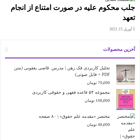
جلب محکوم علیه در صورت امتناع از انجام
تعهد
آوریل 15, 2023
آخرین محصولات
تحلیل کاربردی فک رهن | مدرس: قاضی یعقوبی (متن
PDF + فایل صوتی)
79٫000
تومان
مجموعه ۵۴ قاعده فقهی و حقوقی کاربردی
108٫000
تومان
مختصر «مقدمه علم حقوق» | ۸۰ صفحه
48٫000
تومان