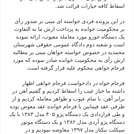
اسقاط کافه خیارات قرائت شد.
در این پرونده فردی خواسته ای مبنی بر صدور رأی
بر محکومیت خوانده به پرداخت ارش ما به التفاوت
یک دستگاه خورو مورد معامله معیوب، ارائه نموده
است و شعبه دوم دادگاه عمومی حقوقی شهرستان
محمدیه در خصوص خواسته خواهان مبنی بر مطالبه
ارش رأی به محکومیت خوانده صادر نموده که مورد
فرجام خواهی محکوم علیه قرار گرفته است.
فرجام خواه در دادخواست فرجام خواهی اظهار
داشته ما خیار عیب را اسقاط کردیم و گفتیم آهن در
برابر آهن، با تمام عیوب و ظواهر معامله کردیم و از
طرفی عقد فیمابین با فرجام خوانده عقد معوض بوده
و طی قراردادی یک دستگاه پژو ۴۰۵ مدل ۱۳۸۳ با یک
دستگاه پژو آردی مدل ۱۳۸۲ و یک دستگاه موتور
سیکلت نیکتاز مدل ۱۳۹۷ معاوضه نمودیم و در