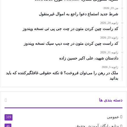
می 23, 2026
شرط جدید استماع دعوا راجع به اموال غیرمنقول
ژانویه 24, 2026
کد راست چین کردن متون در چت جی پی تی نسخه ویندوز
ژانویه 23, 2026
کد راست چین کردن متون در چت دیپ سیک نسخه ویندوز
ژانویه 11, 2026
دادستان شهید، علی اکبر حسین زاده
ژانویه 5, 2026
ملک در رهن را می‌توان فروخت؟ ۵ نکته حقوقی غافلگیرکننده که باید
بدانید
دسته بندی ها
عمومی
319
منابع رایگان آموزش حقوق
46