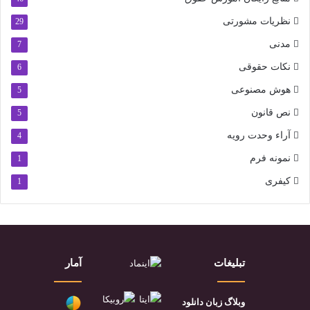
نظریات مشورتی
29
مدنی
7
نکات حقوقی
6
هوش مصنوعی
5
نص قانون
5
آراء وحدت رویه
4
نمونه فرم
1
کیفری
1
تبلیغات
آمار
وبلاگ زبان دانلود