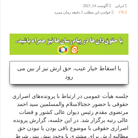
ایرانی
آگوست 14, 2023
176
خواندن این مطلب 2 دقیقه زمان میبرد
با اسقاط خیار عیب، حق ارش نیز از بین می
رود
جلسه هیأت عمومی در ارتباط با پرونده‌های اصراری
حقوقی با حضور حجت‎الاسلام والمسلمین سید احمد
مرتضوی مقدم رئیس دیوان عالی کشور و قضات
عالی رتبه برگزار شد. در این جلسه، گزارش پرونده
اصراری حقوقی با موضوع باقی بودن یا نبودن حق
مطالبه ارش برای مشتری با وجود پیش بینی شرط