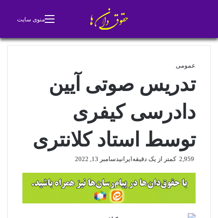
جستجو برای
تغییر پوسته
منوی سایت
عمومی
تدریس صوتی آیین
دادرسی کیفری
توسط استاد کلانتری
2,959
کمتر از یک دقیقه
ایرانی
دسامبر 13, 2022