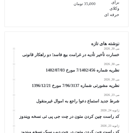
35٫000
تومان
نوشته های تازه
می 30, 2026
خسارت تأخیر تأدیه در غرامت بیع فاسد؛ دو راهکار قانونی
می 30, 2026
نظریه شماره 7/1402/456 مورخ 1402/07/03
می 30, 2026
نظریه مشورتی شماره 7/96/3137 مورخ 1396/12/21
می 23, 2026
شرط جدید استماع دعوا راجع به اموال غیرمنقول
ژانویه 24, 2026
کد راست چین کردن متون در چت جی پی تی نسخه ویندوز
ژانویه 23, 2026
کد راست چین کردن متون در چت دیپ سیک نسخه ویندوز