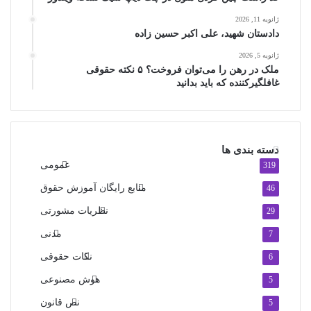
ژانویه 11, 2026
دادستان شهید، علی اکبر حسین زاده
ژانویه 5, 2026
ملک در رهن را می‌توان فروخت؟ ۵ نکته حقوقی
غافلگیرکننده که باید بدانید
دسته بندی ها
عمومی
319
منابع رایگان آموزش حقوق
46
نظریات مشورتی
29
مدنی
7
نکات حقوقی
6
هوش مصنوعی
5
نص قانون
5