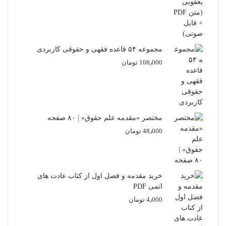
مجموعه ۵۴ قاعده فقهی و حقوقی کاربردی
108٫000
تومان
مختصر «مقدمه علم حقوق» | ۸۰ صفحه
48٫000
تومان
خرید مقدمه و فصل اول از کتاب عادت های
اتمی PDF
4٫000
تومان