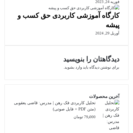
فوریه 24, 2023
کارگاه آموزشی کاربردی حق کسب و
پیشه
آوریل 29, 2024
دیدگاهتان را بنویسید
برای نوشتن دیدگاه باید
وارد بشوید
.
آخرین محصولات
تحلیل کاربردی فک رهن | مدرس: قاضی یعقوبی
(متن PDF + فایل صوتی)
79٫000
تومان