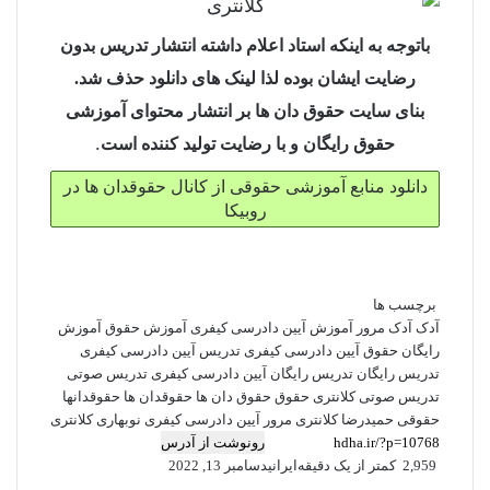
باتوجه به اینکه استاد اعلام داشته انتشار تدریس بدون
رضایت ایشان بوده لذا لینک های دانلود حذف شد.
بنای سایت حقوق دان ها بر انتشار محتوای آموزشی
.
حقوق رایگان و با رضایت تولید کننده است
دانلود منابع آموزشی حقوقی از کانال حقوقدان ها در
روبیکا
برچسب ها
آدک
آدک مرور
آموزش آیین دادرسی کیفری
آموزش حقوق
آموزش
رایگان حقوق
آیین دادرسی کیفری
تدریس آیین دادرسی کیفری
تدریس رایگان
تدریس رایگان آیین دادرسی کیفری
تدریس صوتی
تدریس صوتی کلانتری
حقوق
حقوق دان ها
حقوقدان ها
حقوقدانها
حقوقی
حمیدرضا کلانتری
مرور آیین دادرسی کیفری
نوبهاری
کلانتری
رونوشت از آدرس
2,959
کمتر از یک دقیقه
ایرانی
دسامبر 13, 2022