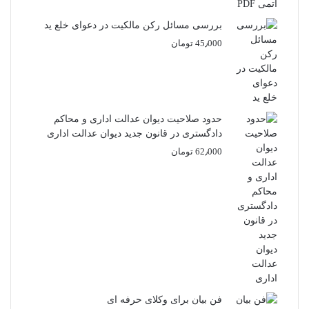
بررسی مسائل رکن مالکیت در دعوای خلع ید
45٫000
تومان
حدود صلاحیت دیوان عدالت اداری و محاکم
دادگستری در قانون جدید دیوان عدالت اداری
62٫000
تومان
فن بیان برای وکلای حرفه ای