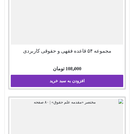
مجموعه ۵۴ قاعده فقهی و حقوقی کاربردی
108٫000
تومان
افزودن به سبد خرید