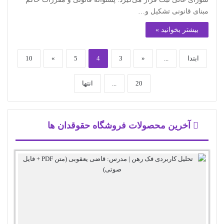
مبنای قانونی تشکیل و…
بیشتر بخوانید »
ابتدا
...
«
3
4
5
»
10
20
...
انتها
آخرین محصولات فروشگاه حقوقدان ها