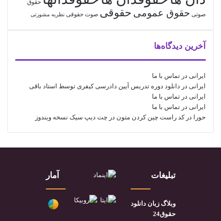
حقوق
حقوقی
حقوق عمومی
صوتی
صوت حقوقی
نظریه مشورتی
آخرین دیدگاه‌ها
ایرانی
در
تماس با ما
ایرانی
در
دانلود دوره تدریس آیین دادرسی کیفری توسط استاد باقی
ایرانی
در
تماس با ما
ایرانی
در
تماس با ما
حورا
در
کد راست چین کردن متون در چت دیپ سیک نسخه ویندوز
تبلیغات
آمار
وبلاگ زبان دانلود
حقوق24