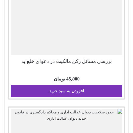
بررسی مسائل رکن مالکیت در دعوای خلع ید
45٫000
تومان
افزودن به سبد خرید