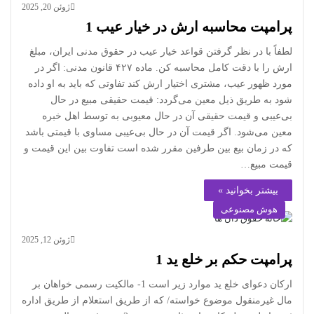
ژوئن 20, 2025
پرامپت محاسبه ارش در خیار عیب 1
لطفاً با در نظر گرفتن قواعد خیار عیب در حقوق مدنی ایران، مبلغ
ارش را با دقت کامل محاسبه کن. ماده ۴۲۷ قانون مدنی: اگر در
مورد ظهور عیب، مشتری اختیار ارش کند تفاوتی که باید به او داده
شود به طریق ذیل معین می‌گردد: قیمت حقیقی مبیع در حال
بی‌عیبی و قیمت حقیقی آن در حال معیوبی به توسط اهل خبره
معین می‌شود. اگر قیمت آن در حال بی‌عیبی مساوی با قیمتی باشد
که در زمان بیع بین طرفین مقرر شده‌ است تفاوت بین این قیمت و
قیمت مبیع…
بیشتر بخوانید »
هوش مصنوعی
ژوئن 12, 2025
پرامپت حکم بر خلع ید 1
ارکان دعوای خلع ید موارد زیر است 1- مالکیت رسمی خواهان بر
مال غیرمنقول موضوع خواسته/ که از طریق استعلام از طریق اداره