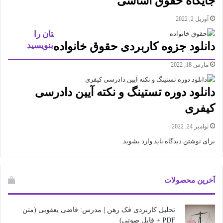
جایگاه حقوق اساسی
آوریل 2, 2022
تان را
دانلود جزوه کاربردی حقوق خانواده
بنویسید
مارس 18, 2022
دانلود دوره تستینگ و نکته آیین دادرسی
کیفری
نوامبر 24, 2022
برای نوشتن دیدگاه باید
وارد بشوید
.
آخرین محصولات
تحلیل کاربردی فک رهن | مدرس: قاضی یعقوبی (متن
PDF + فایل صوتی)