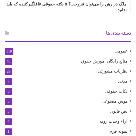
ملک در رهن را می‌توان فروخت؟ ۵ نکته حقوقی غافلگیرکننده که باید
بدانید
دسته بندی ها
عمومی
319
منابع رایگان آموزش حقوق
46
نظریات مشورتی
29
مدنی
7
نکات حقوقی
6
هوش مصنوعی
5
نص قانون
5
آراء وحدت رویه
4
نمونه فرم
1