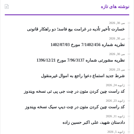
نوشته های تازه
می 30, 2026
خسارت تأخیر تأدیه در غرامت بیع فاسد؛ دو راهکار قانونی
می 30, 2026
نظریه شماره 7/1402/456 مورخ 1402/07/03
می 30, 2026
نظریه مشورتی شماره 7/96/3137 مورخ 1396/12/21
می 23, 2026
شرط جدید استماع دعوا راجع به اموال غیرمنقول
ژانویه 24, 2026
کد راست چین کردن متون در چت جی پی تی نسخه ویندوز
ژانویه 23, 2026
کد راست چین کردن متون در چت دیپ سیک نسخه ویندوز
ژانویه 11, 2026
دادستان شهید، علی اکبر حسین زاده
ژانویه 5, 2026