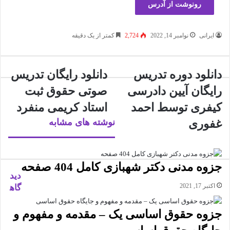
رونوشت از آدرس
ایرانی
نوامبر 14, 2022
2,724
کمتر از یک دقیقه
دانلود دوره تدریس
دانلود رایگان تدریس
رایگان آیین دادرسی
صوتی حقوق ثبت
کیفری توسط احمد
استاد کریمی منفرد
نوشته های مشابه
غفوری
جزوه مدنی دکتر شهبازی کامل 404 صفحه
دید
اکتبر 17, 2021
گاه
جزوه حقوق اساسی یک – مقدمه و مفهوم و