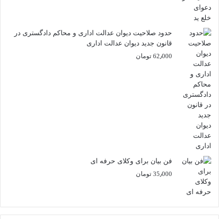
حدود صلاحیت دیوان عدالت اداری و محاکم دادگستری در
قانون جدید دیوان عدالت اداری
62٫000
تومان
فن بیان برای وکلای حرفه ای
35٫000
تومان