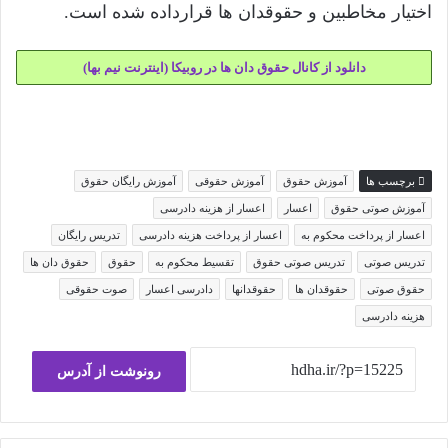
اختیار مخاطبین و حقوقدان ها قرارداده شده است.
دانلود از کانال حقوق دان ها در روبیکا (اینترنت نیم بها)
برچسب ها
آموزش حقوق
آموزش حقوقی
آموزش رایگان حقوق
آموزش صوتی حقوق
اعسار
اعسار از هزینه دادرسی
اعسار از پرداخت محکوم به
اعسار از پرداخت هزینه دادرسی
تدریس رایگان
تدریس صوتی
تدریس صوتی حقوق
تقسیط محکوم به
حقوق
حقوق دان ها
حقوق صوتی
حقوقدان ها
حقوقدانها
دادرسی اعسار
صوت حقوقی
هزینه دادرسی
رونوشت از آدرس