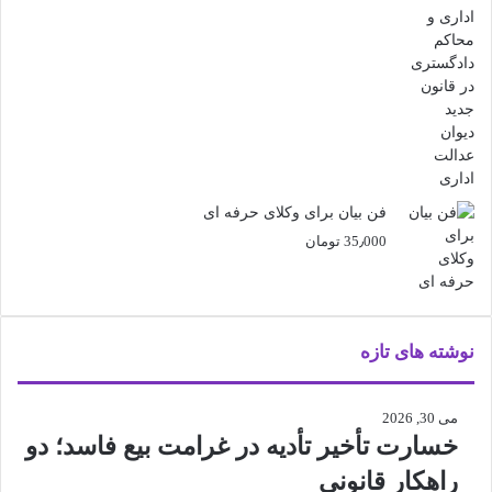
فن بیان برای وکلای حرفه ای
35٫000
تومان
نوشته های تازه
می 30, 2026
خسارت تأخیر تأدیه در غرامت بیع فاسد؛ دو
راهکار قانونی