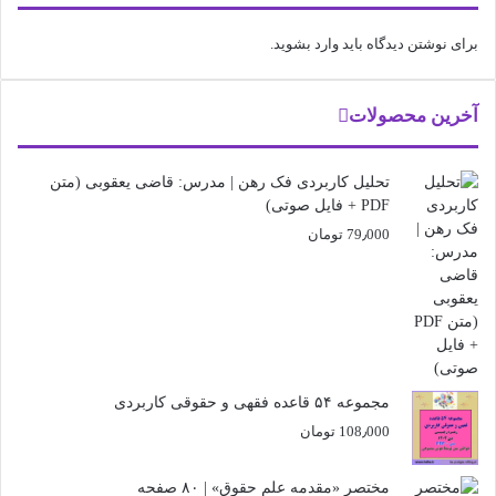
برای نوشتن دیدگاه باید
وارد بشوید
.
آخرین محصولات
تحلیل کاربردی فک رهن | مدرس: قاضی یعقوبی (متن
PDF + فایل صوتی)
79٫000
تومان
مجموعه ۵۴ قاعده فقهی و حقوقی کاربردی
108٫000
تومان
مختصر «مقدمه علم حقوق» | ۸۰ صفحه