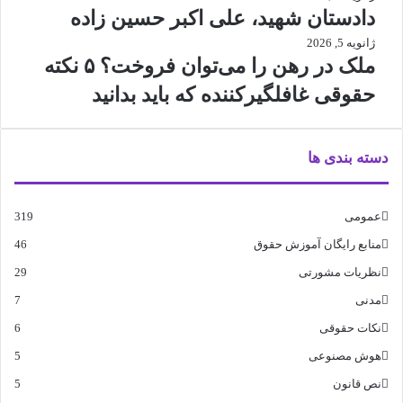
دادستان شهید، علی اکبر حسین زاده
ژانویه 5, 2026
ملک در رهن را می‌توان فروخت؟ ۵ نکته
حقوقی غافلگیرکننده که باید بدانید
دسته بندی ها
عمومی
319
منابع رایگان آموزش حقوق
46
نظریات مشورتی
29
مدنی
7
نکات حقوقی
6
هوش مصنوعی
5
نص قانون
5