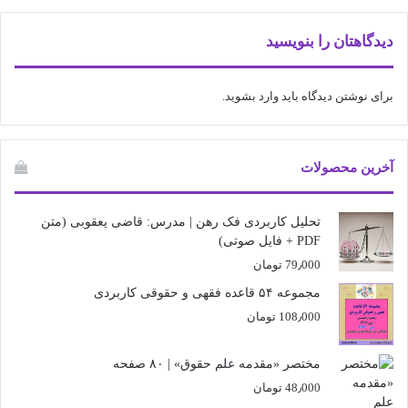
دیدگاهتان را بنویسید
برای نوشتن دیدگاه باید
وارد بشوید
.
آخرین محصولات
تحلیل کاربردی فک رهن | مدرس: قاضی یعقوبی (متن
PDF + فایل صوتی)
79٫000
تومان
مجموعه ۵۴ قاعده فقهی و حقوقی کاربردی
108٫000
تومان
مختصر «مقدمه علم حقوق» | ۸۰ صفحه
48٫000
تومان