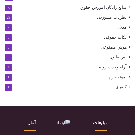
منابع رایگان آموزش حقوق
46
نظریات مشورتی
29
مدنی
7
نکات حقوقی
6
هوش مصنوعی
5
نص قانون
5
آراء وحدت رویه
4
نمونه فرم
1
کیفری
1
تبلیغات
آمار