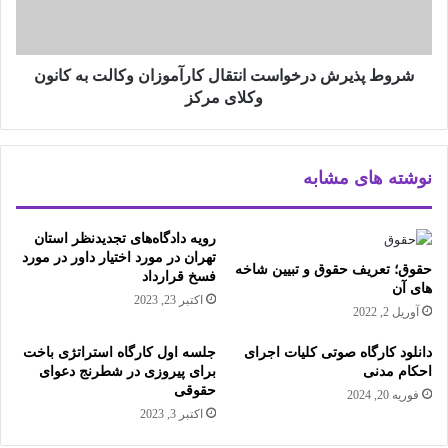
شروط پذیرش درخواست انتقال کارآموزان وکالت به کانون
وکلای مرکز
نوشته های مشابه
رويه دادگاه‌های تجديدنظر استان
تهران در مورد اختيار داور در مورد
حقوق؛ تعریف حقوق و تبیین شاخه
فسخ قرارداد
های آن
اکتبر 23, 2023
آوریل 2, 2022
دانلود کارگاه صوتی کلیات اجرای
جلسه اول کارگاه استراتژی باخت
احکام مدنی
برای پیروزی در شطرنج دعوای
حقوقی
فوریه 20, 2024
اکتبر 3, 2023