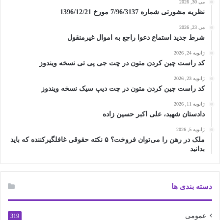
می 30, 2026
نظریه مشورتی شماره 7/96/3137 مورخ 1396/12/21
می 23, 2026
شرط جدید استماع دعوا راجع به اموال غیرمنقول
ژانویه 24, 2026
کد راست چین کردن متون در چت جی پی تی نسخه ویندوز
ژانویه 23, 2026
کد راست چین کردن متون در چت دیپ سیک نسخه ویندوز
ژانویه 11, 2026
دادستان شهید، علی اکبر حسین زاده
ژانویه 5, 2026
ملک در رهن را می‌توان فروخت؟ ۵ نکته حقوقی غافلگیرکننده که باید
بدانید
دسته بندی ها
عمومی
319