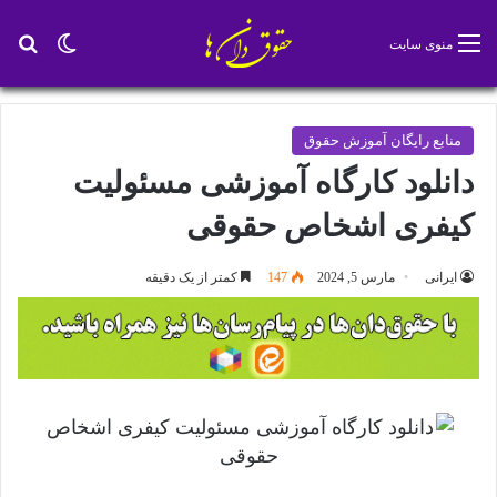
تغییر پو
جس
منوی سایت
منابع رایگان آموزش حقوق
دانلود کارگاه آموزشی مسئولیت
کیفری اشخاص حقوقی
ایرانی
مارس 5, 2024
147
کمتر از یک دقیقه