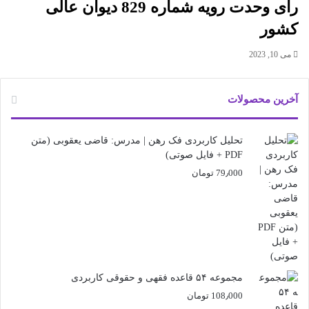
رای وحدت رویه شماره 829 دیوان عالی
کشور
می 10, 2023
آخرین محصولات
تحلیل کاربردی فک رهن | مدرس: قاضی یعقوبی (متن
PDF + فایل صوتی)
79٫000
تومان
مجموعه ۵۴ قاعده فقهی و حقوقی کاربردی
108٫000
تومان