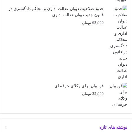
حدود صلاحیت دیوان عدالت اداری و محاکم دادگستری در
قانون جدید دیوان عدالت اداری
62٫000
تومان
فن بیان برای وکلای حرفه ای
35٫000
تومان
نوشته های تازه