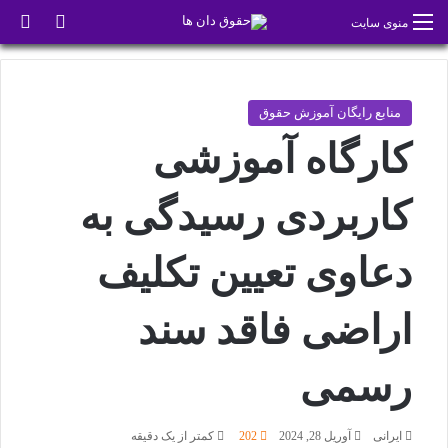
تغییر پو
جس
منوی سایت
منابع رایگان آموزش حقوق
کارگاه آموزشی
کاربردی رسیدگی به
دعاوی تعیین تکلیف
اراضی فاقد سند
رسمی
ایرانی
آوریل 28, 2024
202
کمتر از یک دقیقه