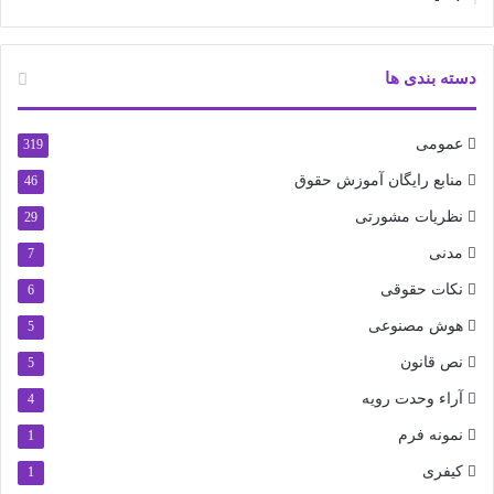
دسته بندی ها
عمومی
319
منابع رایگان آموزش حقوق
46
نظریات مشورتی
29
مدنی
7
نکات حقوقی
6
هوش مصنوعی
5
نص قانون
5
آراء وحدت رویه
4
نمونه فرم
1
کیفری
1