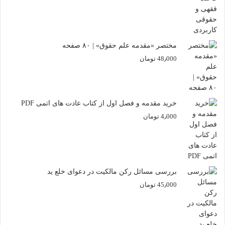
مختصر «مقدمه علم حقوق» | ۸۰ صفحه
48٫000
تومان
خرید مقدمه و فصل اول از کتاب عادت های اتمی PDF
4٫000
تومان
بررسی مسائل رکن مالکیت در دعوای خلع ید
45٫000
تومان