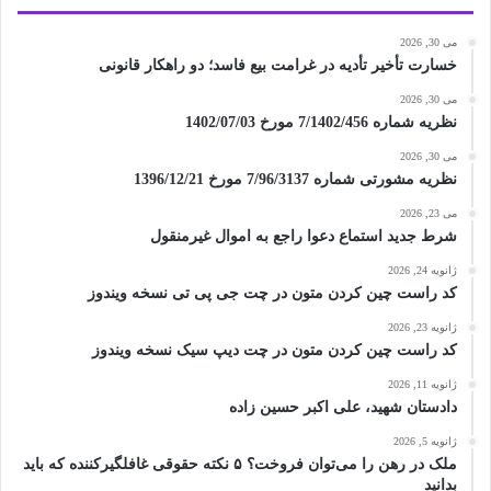
می 30, 2026
خسارت تأخیر تأدیه در غرامت بیع فاسد؛ دو راهکار قانونی
می 30, 2026
نظریه شماره 7/1402/456 مورخ 1402/07/03
می 30, 2026
نظریه مشورتی شماره 7/96/3137 مورخ 1396/12/21
می 23, 2026
شرط جدید استماع دعوا راجع به اموال غیرمنقول
ژانویه 24, 2026
کد راست چین کردن متون در چت جی پی تی نسخه ویندوز
ژانویه 23, 2026
کد راست چین کردن متون در چت دیپ سیک نسخه ویندوز
ژانویه 11, 2026
دادستان شهید، علی اکبر حسین زاده
ژانویه 5, 2026
ملک در رهن را می‌توان فروخت؟ ۵ نکته حقوقی غافلگیرکننده که باید
بدانید